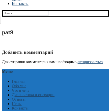
Контакты
Найти:
pat9
Добавить комментарий
Для отправки комментария вам необходимо
авторизоваться
.
Меню
Главная
Обо мне
Что я лечу
Диагностика и операции
Отзывы
Цены
Контакты