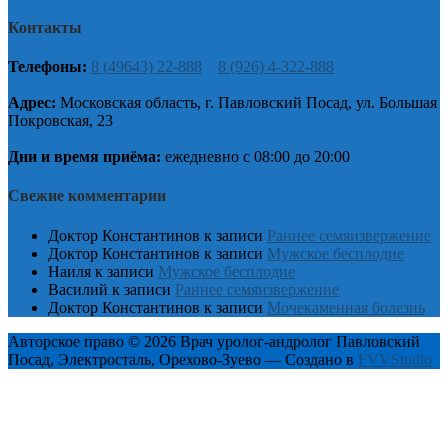
Контакты
Телефоны:
8 (49643) 22-888
8 (926) 4-322-888
Адрес:
Московская область, г. Павловский Посад, ул. Большая
Покровская, 23
Дни и время приёма:
ежедневно с 08:00 до 20:00
Свежие комментарии
Доктор Константинов
к записи
Раннее семяизвержение
Доктор Константинов
к записи
Мужское бесплодие
Наиля
к записи
Мужское бесплодие
Василий
к записи
Раннее семяизвержение
Доктор Константинов
к записи
Мочекаменная болезнь
Авторское право © 2026 Врач уролог-андролог Павловский
Посад, Электросталь, Орехово-Зуево — Создано в
FVVStudio