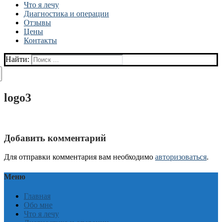
Что я лечу
Диагностика и операции
Отзывы
Цены
Контакты
Найти:
logo3
Добавить комментарий
Для отправки комментария вам необходимо
авторизоваться
.
Меню
Главная
Обо мне
Что я лечу