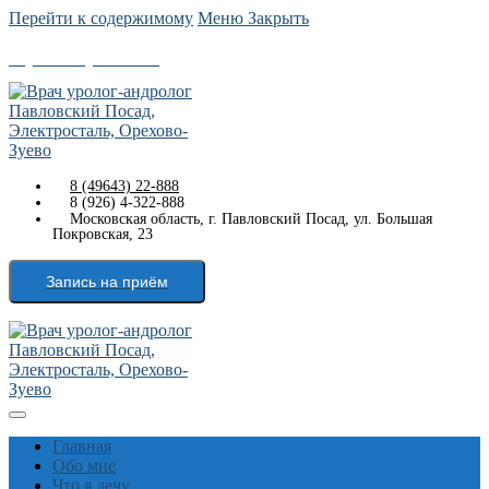
Перейти к содержимому
Меню
Закрыть
8 (49643) 22-888
8 (49643) 22-888
8 (926) 4-322-888
Московская область, г. Павловский Посад, ул. Большая
Покровская, 23
Запись на приём
Главная
Обо мне
Что я лечу