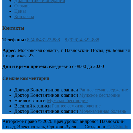
Диагностика и операции
Отзывы
Цены
Контакты
Контакты
Телефоны:
8 (49643) 22-888
8 (926) 4-322-888
Адрес:
Московская область, г. Павловский Посад, ул. Большая
Покровская, 23
Дни и время приёма:
ежедневно с 08:00 до 20:00
Свежие комментарии
Доктор Константинов
к записи
Раннее семяизвержение
Доктор Константинов
к записи
Мужское бесплодие
Наиля
к записи
Мужское бесплодие
Василий
к записи
Раннее семяизвержение
Доктор Константинов
к записи
Мочекаменная болезнь
Авторское право © 2026 Врач уролог-андролог Павловский
Посад, Электросталь, Орехово-Зуево — Создано в
FVVStudio