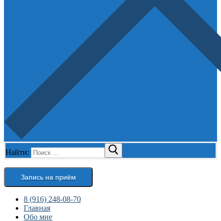
Найти:
Запись на приём
8 (916) 248-08-70
Главная
Обо мне