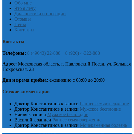
Обо мне
Что я лечу
Диагностика и операции
Отзывы
Цены
Контакты
Контакты
Телефоны:
8 (49643) 22-888
8 (926) 4-322-888
Адрес:
Московская область, г. Павловский Посад, ул. Большая
Покровская, 23
Дни и время приёма:
ежедневно с 08:00 до 20:00
Свежие комментарии
Доктор Константинов
к записи
Раннее семяизвержение
Доктор Константинов
к записи
Мужское бесплодие
Наиля
к записи
Мужское бесплодие
Василий
к записи
Раннее семяизвержение
Доктор Константинов
к записи
Мочекаменная болезнь