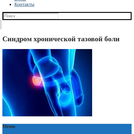
Контакты
Найти:
Синдром хронической тазовой боли
Меню