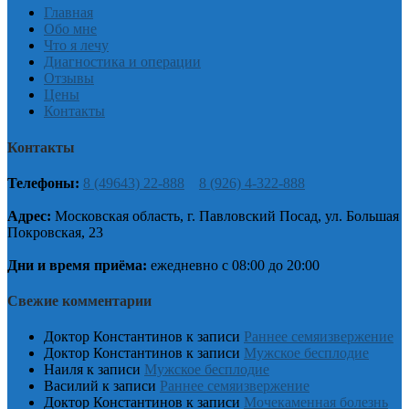
Главная
Обо мне
Что я лечу
Диагностика и операции
Отзывы
Цены
Контакты
Контакты
Телефоны:
8 (49643) 22-888
8 (926) 4-322-888
Адрес:
Московская область, г. Павловский Посад, ул. Большая
Покровская, 23
Дни и время приёма:
ежедневно с 08:00 до 20:00
Свежие комментарии
Доктор Константинов
к записи
Раннее семяизвержение
Доктор Константинов
к записи
Мужское бесплодие
Наиля
к записи
Мужское бесплодие
Василий
к записи
Раннее семяизвержение
Доктор Константинов
к записи
Мочекаменная болезнь