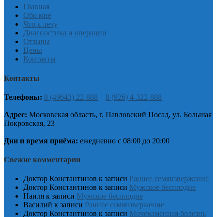
Главная
Обо мне
Что я лечу
Диагностика и операции
Отзывы
Цены
Контакты
Контакты
Телефоны:
8 (49643) 22-888
8 (926) 4-322-888
Адрес:
Московская область, г. Павловский Посад, ул. Большая
Покровская, 23
Дни и время приёма:
ежедневно с 08:00 до 20:00
Свежие комментарии
Доктор Константинов
к записи
Раннее семяизвержение
Доктор Константинов
к записи
Мужское бесплодие
Наиля
к записи
Мужское бесплодие
Василий
к записи
Раннее семяизвержение
Доктор Константинов
к записи
Мочекаменная болезнь