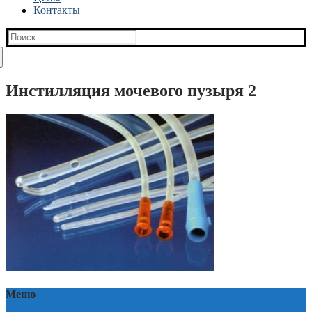
Контакты
Найти:
Инстилляция мочевого пузыря 2
Меню