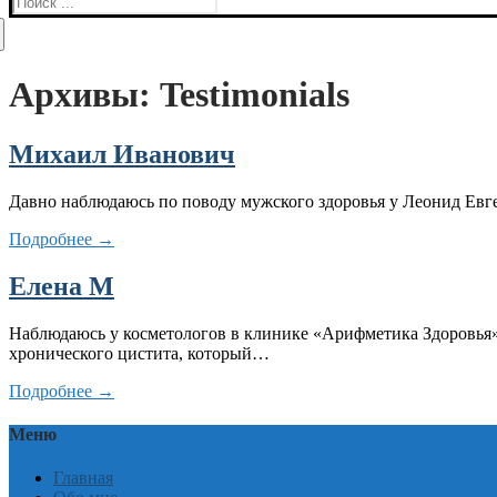
Найти:
Архивы:
Testimonials
Михаил Иванович
Давно наблюдаюсь по поводу мужского здоровья у Леонид Евге
Подробнее →
Елена М
Наблюдаюсь у косметологов в клинике «Арифметика Здоровья» 
хронического цистита, который…
Подробнее →
Меню
Главная