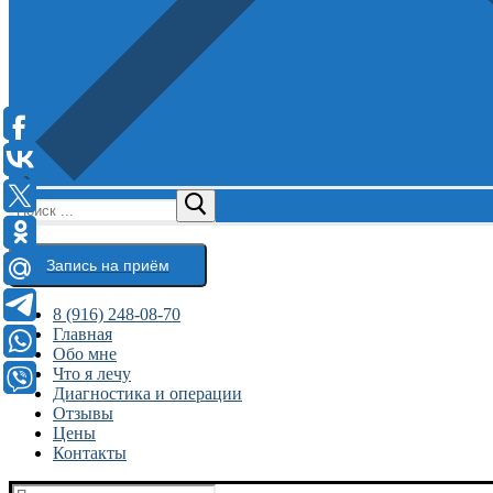
Найти:
Запись на приём
8 (916) 248-08-70
Главная
Обо мне
Что я лечу
Диагностика и операции
Отзывы
Цены
Контакты