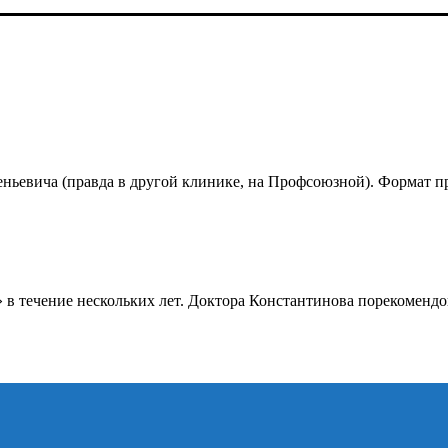
ньевича (правда в другой клинике, на Профсоюзной). Формат пр
в течение нескольких лет. Доктора Константинова порекомендов