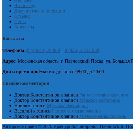
Обо мне
Что я лечу
Диагностика и операции
Отзывы
Цены
Контакты
Контакты
Телефоны:
8 (49643) 22-888
8 (926) 4-322-888
Адрес:
Московская область, г. Павловский Посад, ул. Большая 
Дни и время приёма:
ежедневно с 08:00 до 20:00
Свежие комментарии
Доктор Константинов
к записи
Раннее семяизвержение
Доктор Константинов
к записи
Мужское бесплодие
Наиля
к записи
Мужское бесплодие
Василий
к записи
Раннее семяизвержение
Доктор Константинов
к записи
Мочекаменная болезнь
Авторское право © 2026 Врач уролог-андролог Павловский Пос